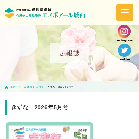
介護老人保健施設エスポアール城西
広報誌
エスポアール城西
>
広報誌
>
きずな 2026年5月号
きずな 2026年5月号