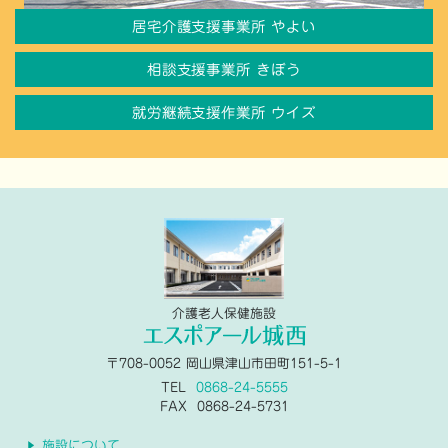
居宅介護支援事業所 やよい
相談支援事業所 きぼう
就労継続支援作業所 ウイズ
介護老人保健施設
〒708-0052
岡山県津山市田町151-5-1
TEL
0868-24-5555
FAX
0868-24-5731
施設について