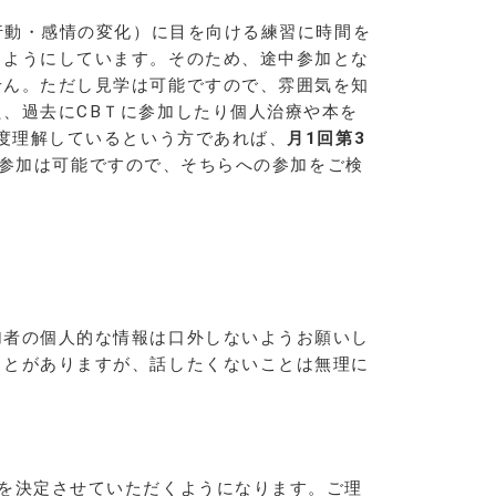
・行動・感情の変化）に目を向ける練習に時間を
るようにしています。そのため、途中参加とな
せん。ただし見学は可能ですので、雰囲気を知
、過去にCBＴに参加したり個人治療や本を
程度理解しているという方であれば、
月1回第3
参加は可能ですので、そちらへの参加をご検
加者の個人的な情報は口外しないようお願いし
ことがありますが、話したくないことは無理に
を決定させていただくようになります。ご理