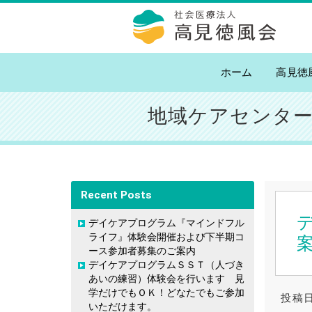
高見徳風会
ホーム
高見徳
地域ケアセンタ
Recent Posts
デイケアプログラム『マインドフル
ライフ』体験会開催および下半期コ
ース参加者募集のご案内
デイケアプログラムＳＳＴ（人づき
あいの練習）体験会を行います 見
学だけでもＯＫ！どなたでもご参加
投稿日
いただけます。