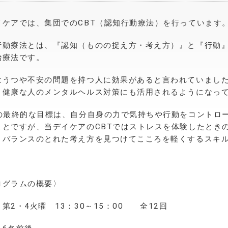
イケアでは、集団でのCBT（認知行動療法）を行っています
行動療法とは、『認知（ものの捉え方・考え方）』と『行動
治療法です。
はうつや不安の問題を持つ人に効果があると言われていまし
、健康な人のメンタルヘルス対策にも活用されるようになっ
Tの最終的な目標は、自分自身の力で気持ちや行動をコントロ
ことですが、当デイケアのCBTではストレスを体験したとき
、バランスのとれた考え方を見つけてこころを軽くするスキ
ログラムの概要〉
第2・4火曜 13：30～15：00 全12回