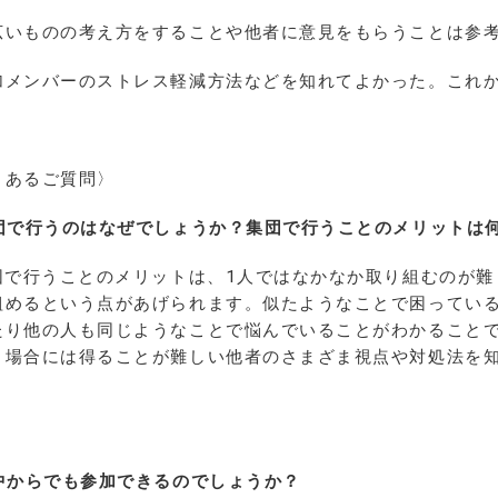
広いものの考え方をすることや他者に意見をもらうことは参
加メンバーのストレス軽減方法などを知れてよかった。これ
くあるご質問〉
団で行うのはなぜでしょうか？集団で行うことのメリットは
集団で行うことのメリットは、1人ではなかなか取り組むのが
組めるという点があげられます。似たようなことで困ってい
たり他の人も同じようなことで悩んでいることがわかること
う場合には得ることが難しい他者のさまざま視点や対処法を
中からでも参加できるのでしょうか？