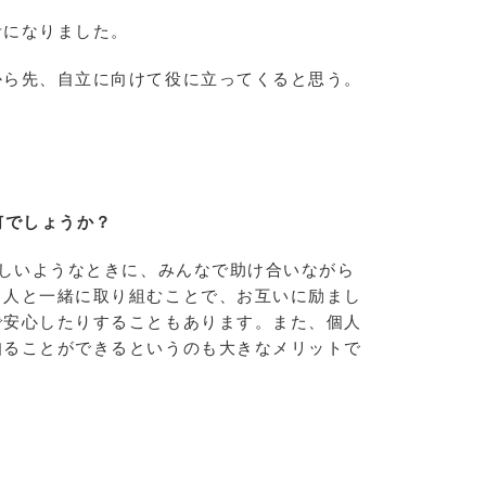
考になりました。
から先、自立に向けて役に立ってくると思う。
何でしょうか？
難しいようなときに、みんなで助け合いながら
る人と一緒に取り組むことで、お互いに励まし
で安心したりすることもあります。また、個人
知ることができるというのも大きなメリットで