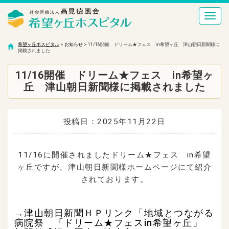
Toggl
navig
希望ヶ丘ホスピタル
希望ヶ丘ホスピタル
>
お知らせ
>
11/16開催 ドリーム★フェス in希望ヶ丘 津山朝日新聞様に
掲載されました
11/16開催 ドリーム★フェス in希望ヶ
丘 津山朝日新聞様に掲載されました
投稿日：2025年11月22日
11/16に開催されましたドリーム★フェス in希望
ヶ丘ですが、津山朝日新聞様ホームページにて紹介
されております。
→
津山朝日新聞ＨＰリンク「地域とつながる
病院祭 「ドリーム★フェスin希望ヶ丘」