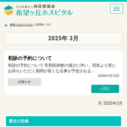
Toggl
navig
希望ヶ丘ホスピタル
希望ヶ丘ホスピタル
>
2025年
>
3月
2025年
3月
初診の予約について
初診の予約について 常勤医師数の減少に伴い、現状より更に
お待ちいただく期間が長くなる事が予想されま...
2025年3月12日
お知らせ
» 読む
月:
2025年3月
最近の投稿