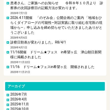
患者さん、ご家族へのお知らせ 令和８年１０月より 診
察券の次回診察日の記載方法が変わります。
2026年7月1日
2026.4.11開催 「のぞみ会」公開企画のご案内 「地域をひ
らくダイアローグの可能性―対話実践に取り組む在宅医の現
場から―」申し込みを締め切らせていただきましたありがと
うございました
2026年4月6日
診察日割表が変わりました。R8/4/1
2026年4月1日
11/16開催 ドリーム★フェス in希望ヶ丘 津山朝日新聞
様に掲載されました
2025年11月22日
11/16 ドリーム★フェスin希望ヶ丘 開催されました
2025年11月21日
アーカイブ
2026年7月
2026年4月
2025年11月
2025年10月