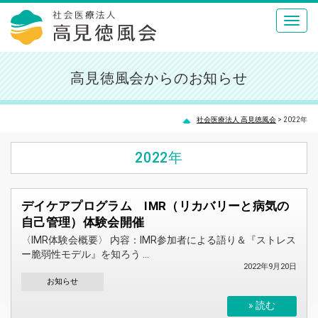
Toggl
navig
高見徳風会
高見徳風会からのお知らせ
社会医療法人 高見徳風会
>
2022年
2022年
デイケアプログラム IMR（リカバリーと病気の
自己管理）体験会開催
〈IMR体験会概要〉 内容：IMR参加者による語り＆『ストレス
ー脆弱性モデル』を知ろう ...
2022年9月20日
お知らせ
» 読む