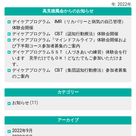
年:
2022年
高見徳風会からのお知らせ
デイケアプログラム IMR（リカバリーと病気の自己管理）
体験会開催
デイケアプログラム CBT（認知行動療法）体験会開催
デイケアプログラム『マインドフルライフ』体験会開催およ
び下半期コース参加者募集のご案内
デイケアプログラムＳＳＴ（人づきあいの練習）体験会を行
います 見学だけでもＯＫ！どなたでもご参加いただけま
す。
デイケアプログラム CBT（集団認知行動療法）参加者募集
のご案内
カテゴリー
お知らせ
(11)
アーカイブ
2022年9月