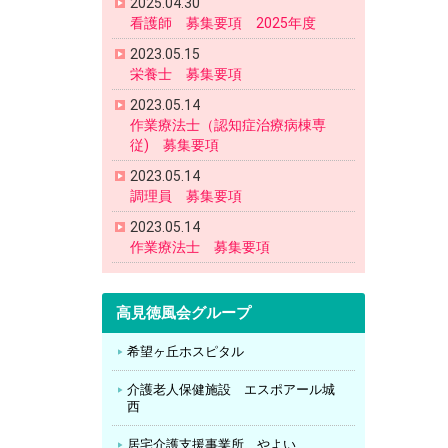
2025.04.30
看護師 募集要項 2025年度
2023.05.15
栄養士 募集要項
2023.05.14
作業療法士（認知症治療病棟専
従) 募集要項
2023.05.14
調理員 募集要項
2023.05.14
作業療法士 募集要項
高見徳風会グループ
希望ヶ丘ホスピタル
介護老人保健施設 エスポアール城
西
居宅介護支援事業所 やよい