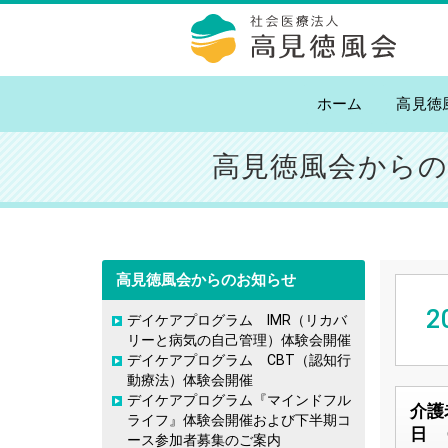
高見徳風会
ホーム
高見徳
高見徳風会から
高見徳風会からのお知らせ
2
デイケアプログラム IMR（リカバ
リーと病気の自己管理）体験会開催
デイケアプログラム CBT（認知行
動療法）体験会開催
デイケアプログラム『マインドフル
介護
ライフ』体験会開催および下半期コ
日 
ース参加者募集のご案内