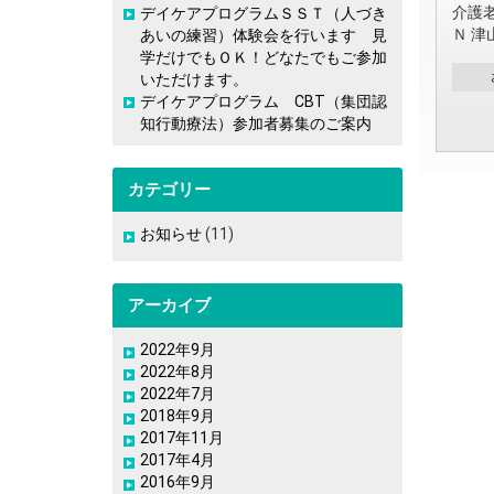
介護
デイケアプログラムＳＳＴ（人づき
Ｎ 津
あいの練習）体験会を行います 見
学だけでもＯＫ！どなたでもご参加
いただけます。
デイケアプログラム CBT（集団認
知行動療法）参加者募集のご案内
カテゴリー
お知らせ
(11)
アーカイブ
2022年9月
2022年8月
2022年7月
2018年9月
2017年11月
2017年4月
2016年9月