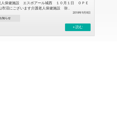
老人保健施設 エスポアール城西 １０月１日 ＯＰＥ
山市沼にございます介護老人保健施設 弥...
2018年9月8日
お知らせ
» 読む