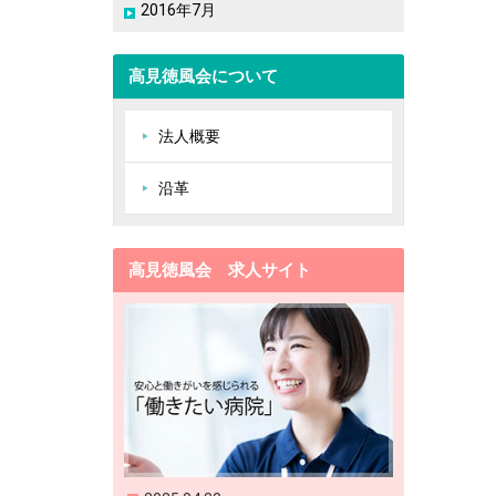
2016年7月
高見徳風会について
法人概要
沿革
高見徳風会 求人サイト